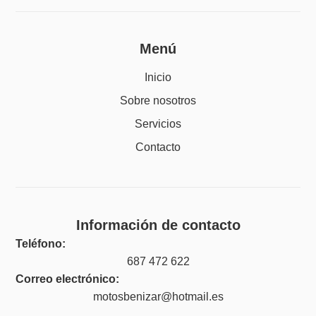
Menú
Inicio
Sobre nosotros
Servicios
Contacto
Información de contacto
Teléfono:
687 472 622
Correo electrónico:
motosbenizar@hotmail.es